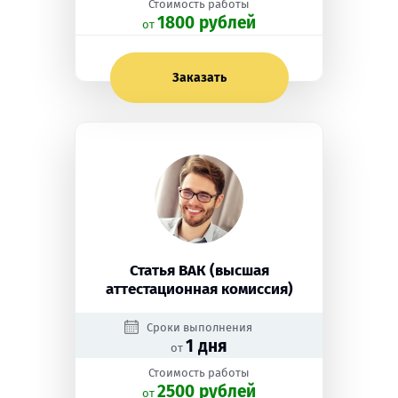
Стоимость работы
1800 рублей
oт
Заказать
Статья ВАК (высшая
аттестационная комиссия)
Сроки выполнения
1 дня
от
Стоимость работы
2500 рублей
oт