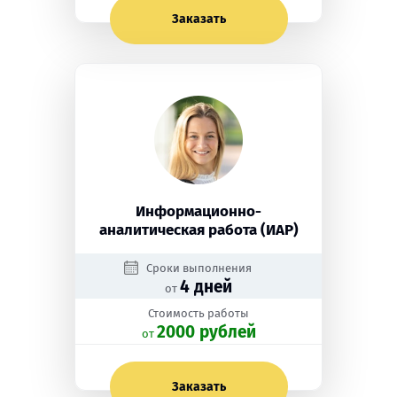
Заказать
Информационно-
аналитическая работа (ИАР)
Сроки выполнения
4 дней
от
Стоимость работы
2000 рублей
oт
Заказать