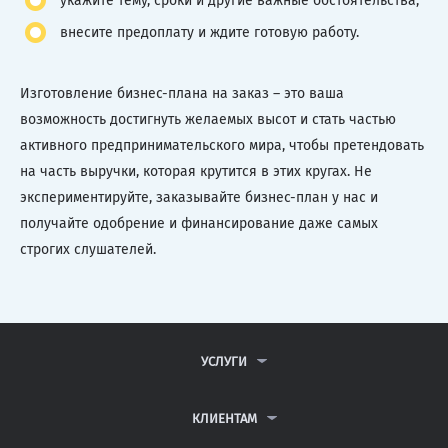
укажите тему, сроки и другие важные обстоятельства;
внесите предоплату и ждите готовую работу.
Изготовление бизнес-плана на заказ – это ваша
возможность достигнуть желаемых высот и стать частью
активного предпринимательского мира, чтобы претендовать
на часть выручки, которая крутится в этих кругах. Не
экспериментируйте, заказывайте бизнес-план у нас и
получайте одобрение и финансирование даже самых
строгих слушателей.
УСЛУГИ
КОНТРОЛЬНЫЕ РАБОТЫ
ДИПЛОМНЫЕ РАБОТЫ
КЛИЕНТАМ
КУРСОВЫЕ РАБОТЫ
АНТИПЛАГИАТ