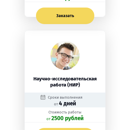
Заказать
Научно-исследовательская
работа (НИР)
Сроки выполнения
4 дней
от
Стоимость работы
2500 рублей
oт