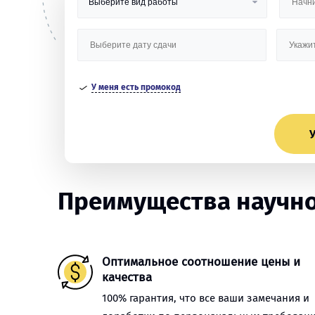
У меня есть промокод
У
Преимущества научной
Оптимальное соотношение цены и
качества
100% гарантия, что все ваши замечания и