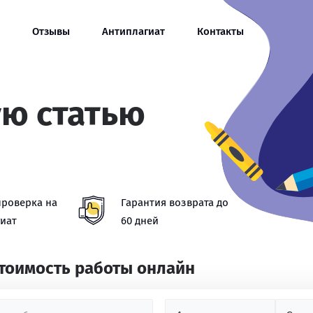
Отзывы
Антиплагиат
Контакты
ую статью
проверка на
Гарантия возврата до
иат
60 дней
стоимость работы онлайн