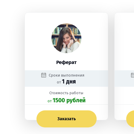
Реферат
Сроки выполнения
1 дня
от
Стоимость работы
1500 рублей
oт
Заказать