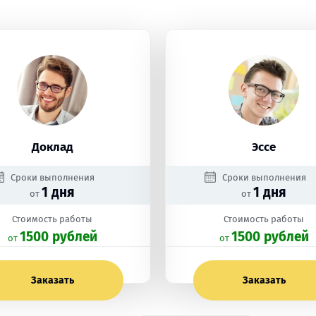
Доклад
Эссе
Сроки выполнения
Сроки выполнения
1 дня
1 дня
от
от
Стоимость работы
Стоимость работы
1500 рублей
1500 рублей
oт
oт
Заказать
Заказать