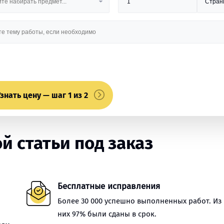
знать цену — шаг 1 из 2
 статьи под заказ
Бесплатные исправления
Более 30 000 успешно выполненных работ. Из
них 97% были сданы в срок.