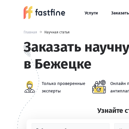
Услуги
Заказать
Главная
Научная статья
Заказать научн
в Бежецке
Только проверенные
Онлайн 
эксперты
антиплаг
Узнайте 