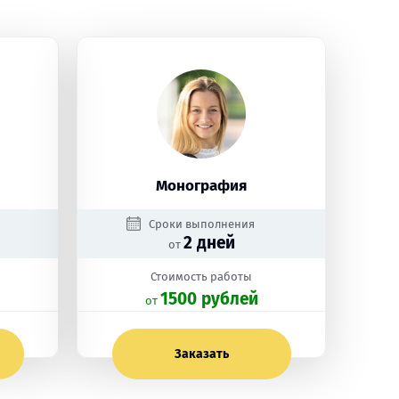
Монография
Сроки выполнения
2 дней
от
Стоимость работы
1500 рублей
oт
Заказать