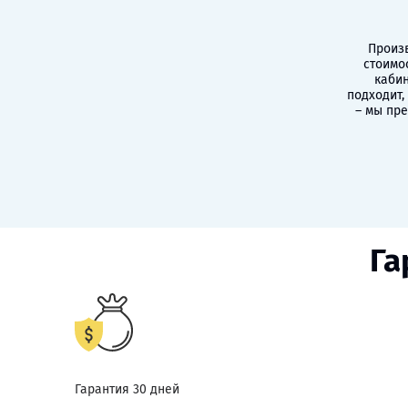
Произв
стоимо
кабин
подходит,
– мы пр
Га
Гарантия 30 дней