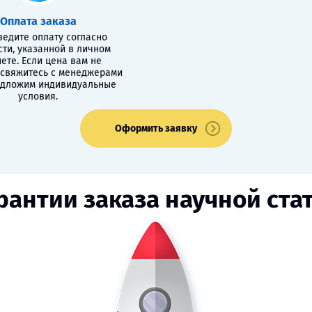
Оплата заказа
едите оплату согласно
сти, указанной в личном
ете. Если цена вам не
 свяжитесь с менеджерами
едложим индивидуальные
условия.
Оформить заявку
рантии заказа научной ста