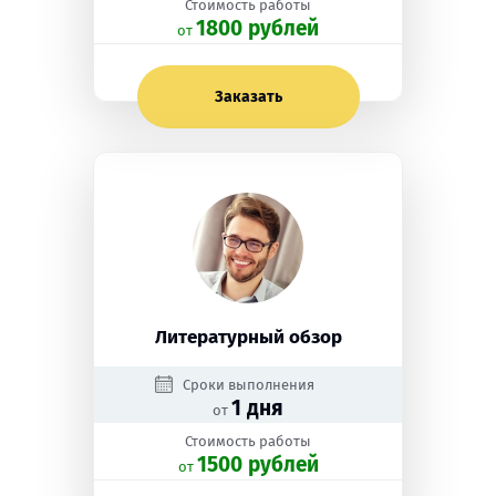
Стоимость работы
1800 рублей
oт
Заказать
Литературный обзор
Сроки выполнения
1 дня
от
Стоимость работы
1500 рублей
oт