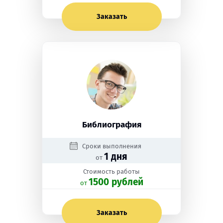
Заказать
Библиография
Сроки выполнения
1 дня
от
Стоимость работы
1500 рублей
oт
Заказать