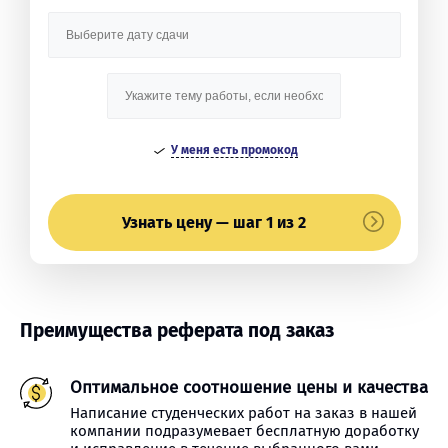
У меня есть промокод
Узнать цену — шаг 1 из 2
Преимущества реферата под заказ
Оптимальное соотношение цены и качества
Написание студенческих работ на заказ в нашей
компании подразумевает бесплатную доработку