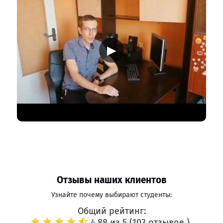
▶
Отзывы наших клиентов
Узнайте почему выбирают студенты:
Общий рейтинг:
4.88 из 5 (
103 отзывов
)