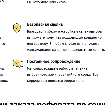
ную
за помощью повторно.
Безопасная сделка
Благодаря гибким настройкам калькулятора
е
вы можете получить подходящую конкретно
 со
для вас цену. В любом случае вы получаете
максимальное качество за адекватные деньги
Постоянное сопровождение
ла,
Мы сопровождаем работу в течение
ть
выбранного вами гарантийного срока. Все
оящих
коррективы вносятся оперативно.
ии заказа реферата по соц