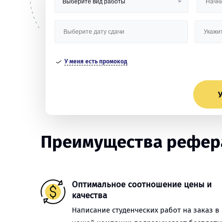
У меня есть промокод
У
Преимущества рефера
Оптимальное соотношение цены и
качества
Написание студенческих работ на заказ в