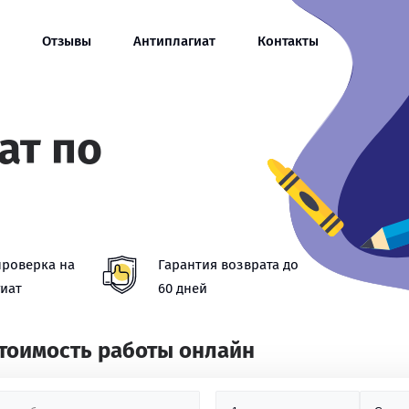
Отзывы
Антиплагиат
Контакты
ат по
проверка на
Гарантия возврата до
иат
60 дней
стоимость работы онлайн