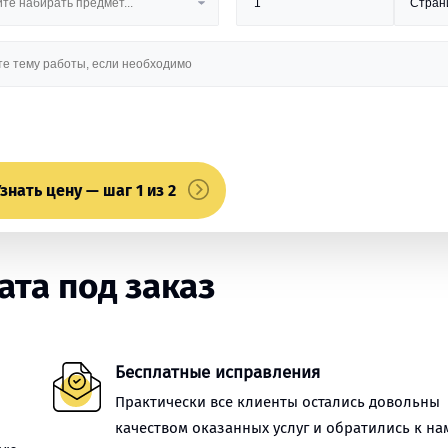
знать цену — шаг 1 из 2
та под заказ
Бесплатные исправления
Практически все клиенты остались довольны
качеством оказанных услуг и обратились к на