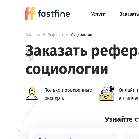
Услуги
Заказать
Главная
Реферат
Социология
Заказать рефер
социологии
Только проверенные
Онлайн 
эксперты
антиплаг
Узнайте 