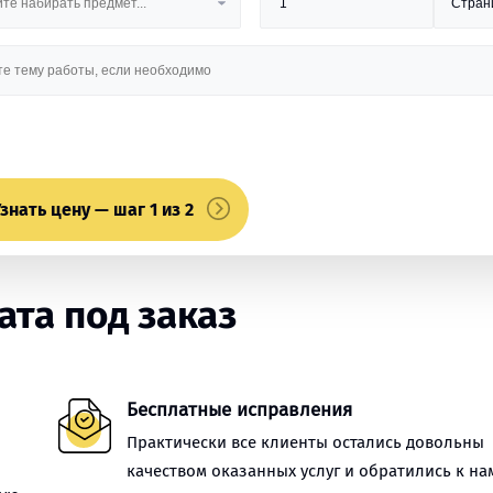
знать цену — шаг 1 из 2
та под заказ
Бесплатные исправления
Практически все клиенты остались довольны
качеством оказанных услуг и обратились к на