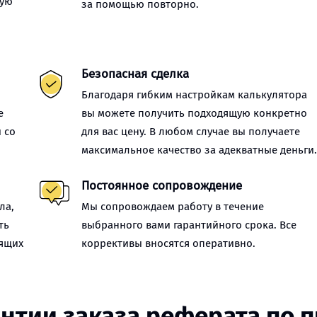
ную
за помощью повторно.
Безопасная сделка
Благодаря гибким настройкам калькулятора
е
вы можете получить подходящую конкретно
 со
для вас цену. В любом случае вы получаете
максимальное качество за адекватные деньги
Постоянное сопровождение
ла,
Мы сопровождаем работу в течение
ть
выбранного вами гарантийного срока. Все
оящих
коррективы вносятся оперативно.
нтии заказа реферата по 