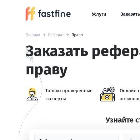
Услуги
Заказать
Главная
Реферат
Право
Заказать рефер
праву
Только проверенные
Онлайн 
эксперты
антиплаг
Узнайте 