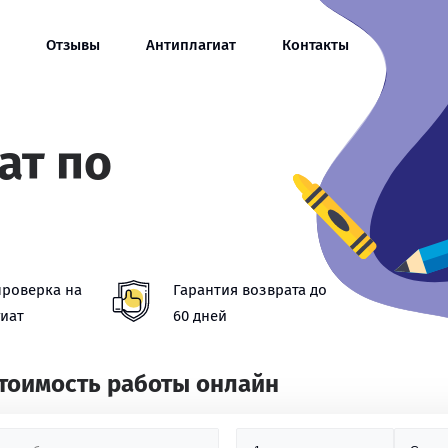
Отзывы
Антиплагиат
Контакты
ат по
проверка на
Гарантия возврата до
иат
60 дней
стоимость работы онлайн