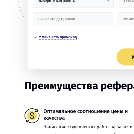
У меня есть промокод
У
Преимущества рефера
Оптимальное соотношение цены и
качества
Написание студенческих работ на заказ в