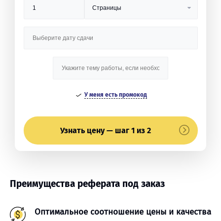
У меня есть промокод
Узнать цену — шаг 1 из 2
Преимущества реферата под заказ
Оптимальное соотношение цены и качества