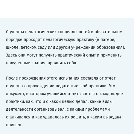
Студенты педагогических специальностей в обязательном
порядке проходят педагогическую практику (в лагере,
школе, детском саду или другом учреждении образования).
Здесь они могут получить практический опыт и применить
полученные знания, проявить себя.
После прохождения этого испытания составляют отчет
студента о прохождении педагогической практики. Это
документ, в котором учащийся отчитывается о каждом дне
практики: как, что и с какой целью делал, какие виды
деятельности организовывал, с какими проблемами
сталкивался и как удавалось их решить, к каким выводам
пришел.