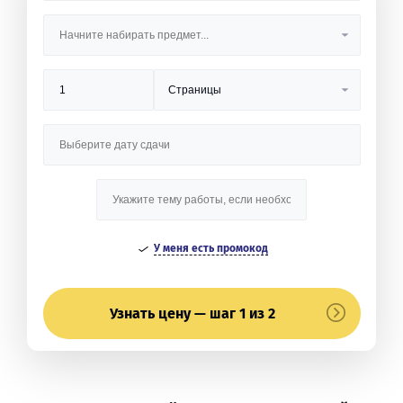
У меня есть промокод
Узнать цену — шаг 1 из 2