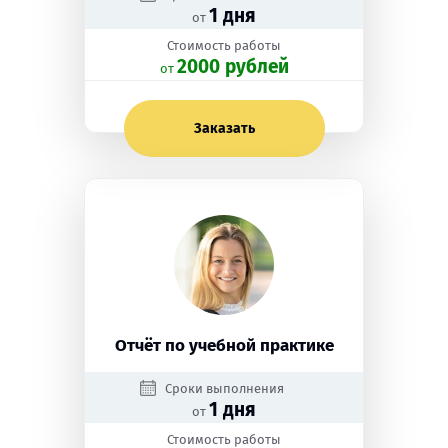
1 дня
от
Стоимость работы
2000 рублей
oт
Заказать
Отчёт по учебной практике
Сроки выполнения
1 дня
от
Стоимость работы