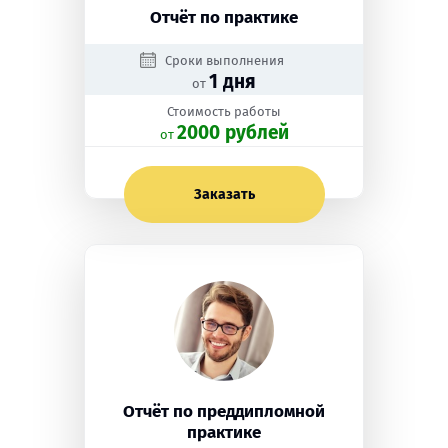
Отчёт по практике
Сроки выполнения
1 дня
от
Стоимость работы
2000 рублей
oт
Заказать
Отчёт по преддипломной
практике