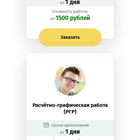
1 дня
от
Стоимость работы
1500 рублей
oт
Заказать
Расчётно-графическая работа
(РГР)
Сроки выполнения
1 дня
от