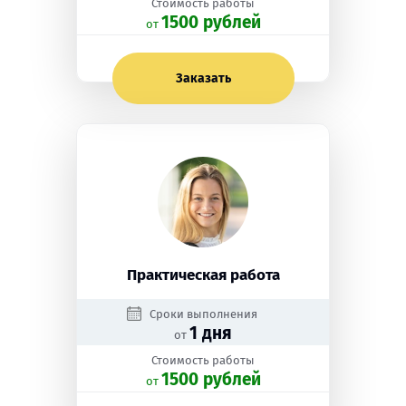
Стоимость работы
1500 рублей
oт
Заказать
Практическая работа
Сроки выполнения
1 дня
от
Стоимость работы
1500 рублей
oт