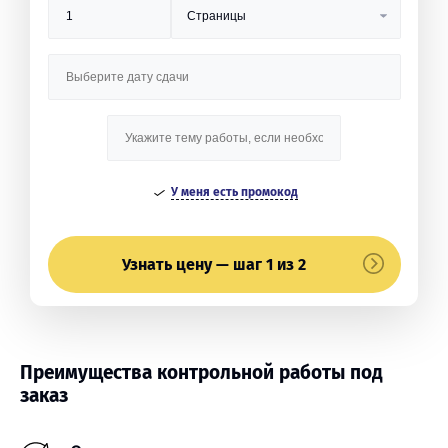
У меня есть промокод
Узнать цену — шаг 1 из 2
Преимущества контрольной работы под
заказ