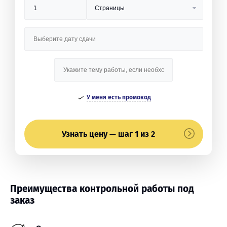
У меня есть промокод
Узнать цену — шаг 1 из 2
Преимущества контрольной работы под
заказ